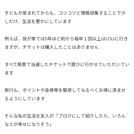
子どもが産まれてからも、コツコツと情報収集することで少
しだけ、生活を豊かにしています
例えば、我が家では5年ほど前から毎年１回以上はUSJに行き
ますが、チケットは購入したことはありません
すべて懸賞で当選したチケットで遊びに行かせていただいてい
ます
旅行も、ポイントや金券等を駆使してなるべくお得に済ませ
るようにしています
そんな私の生活を友人が「ブログにして紹介したら、いろん
な人が幸せになりそう」