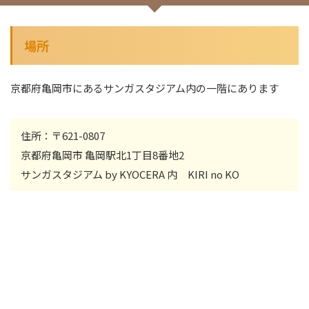
場所
京都府亀岡市にあるサンガスタジアム内の一階にあります
住所：〒621-0807
京都府亀岡市 亀岡駅北1丁目8番地2
サンガスタジアム by KYOCERA 内 KIRI no KO