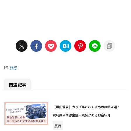
-
旅行
関連記事
【銀山温泉】カップルにおすすめの旅館４選！
貸切風呂や客室露天風呂があるお宿紹介
旅行