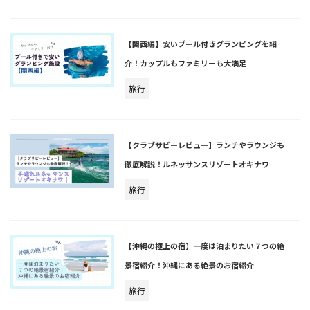
【関西編】安いプール付きグランピングを紹
介！カップルもファミリーも大満足
旅行
【クラブサビーレビュー】ランチやラウンジも
徹底解説！ルネッサンスリゾートオキナワ
旅行
【沖縄の極上の宿】一度は泊まりたい７つの絶
景宿紹介！沖縄にある絶景のお宿紹介
旅行