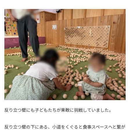
反り立つ壁にも子どもたちが果敢に挑戦していました。
反り立つ壁の下にある、小道をくぐると食事スペースへと繋が