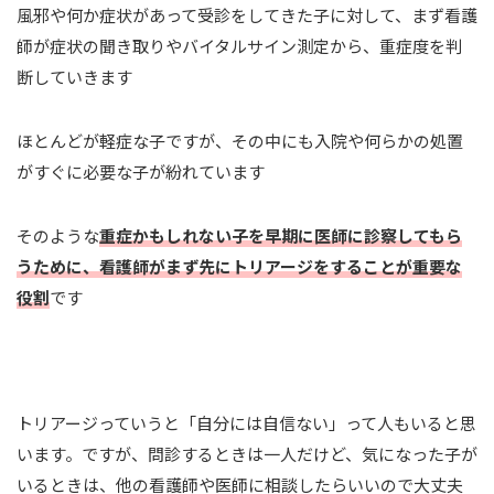
風邪や何か症状があって受診をしてきた子に対して、まず看護
師が症状の聞き取りやバイタルサイン測定から、重症度を判
断していきます
ほとんどが軽症な子ですが、その中にも入院や何らかの処置
がすぐに必要な子が紛れています
そのような
重症かもしれない子を早期に医師に診察してもら
うために、看護師がまず先にトリアージをすることが重要な
役割
です
トリアージっていうと「自分には自信ない」って人もいると思
います。ですが、問診するときは一人だけど、気になった子が
いるときは、他の看護師や医師に相談したらいいので大丈夫