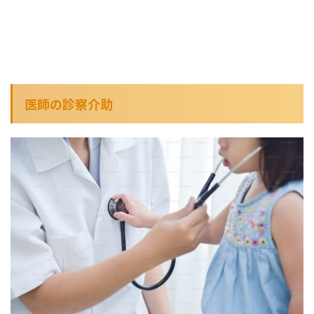
医師の診察介助