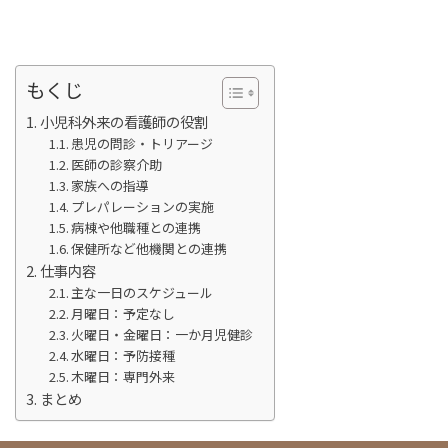
もくじ
小児科外来の看護師の役割
患児の問診・トリアージ
医師の診察介助
家族への指導
プレパレーションの実施
病棟や他職種との連携
保健所など他機関との連携
仕事内容
主な一日のスケジュール
月曜日：予定なし
火曜日・金曜日：一か月児健診
水曜日：予防接種
木曜日：専門外来
まとめ