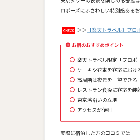
東京タワーの夜景を楽しめる部屋
ロポーズにふさわしい特別感あるお
＞＞
【楽天トラベル】プロ
CHECK
お宿のおすすめポイント
楽天トラベル限定「プロポ
ケーキや花束を客室に届け
高層階は夜景を一望できる
レストラン食後に客室を装
東京湾沿いの立地
アクセスが便利
実際に宿泊した方の口コミでは