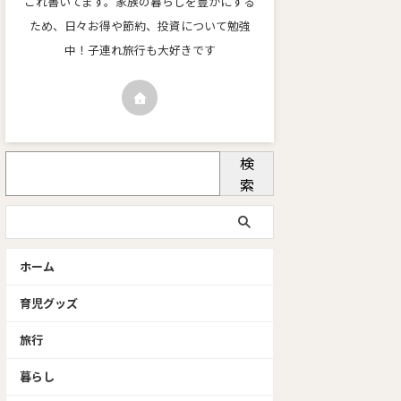
これ書いてます。家族の暮らしを豊かにする
ため、日々お得や節約、投資について勉強
中！子連れ旅行も大好きです
検
索
ホーム
育児グッズ
旅行
暮らし