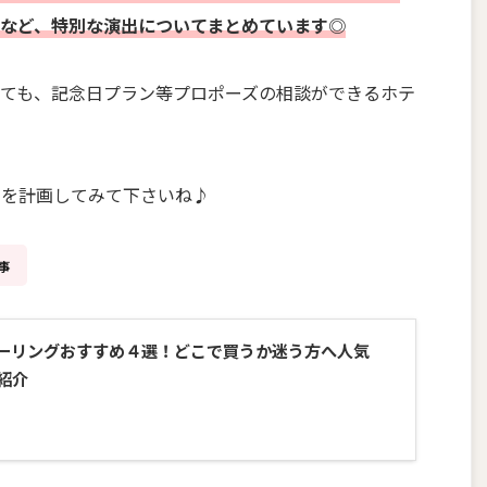
など、
特別な
演出について
まとめています
◎
ても、記念日プラン等プロポーズの相談ができるホテ
出を計画してみて下さいね♪
事
ーリングおすすめ４選！どこで買うか迷う方へ人気
紹介