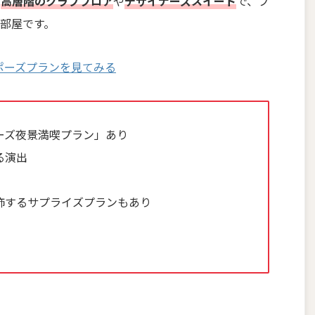
は
高層階のクラブフロア
や
デザイナーズスイート
で、プ
部屋です。
ポーズプランを見てみる
ーズ夜景満喫プラン」あり
る演出
飾するサプライズプランもあり