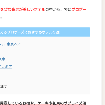
ーを望む夜景が美しいホテル
の中から、特に
プロポー
た。
えるプロポーズにおすすめホテル５選
タル 東京ベイ
東京
プレミア
べます
を用意しているお宿や、ケーキや花束のサプライズ演