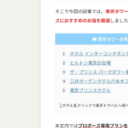
そこで今回の記事では、
東京タワ
ズにおすすめのお宿を厳選
しまし
東京タワーが見
ホテル インターコンチネン
ヒルトン東京お台場
ザ・プリンス パークタワー
三井ガーデンホテル六本木
東京プリンスホテル
👆ホテル名クリックで楽天トラベルへ飛
本文内では
プロポーズ専用プラン